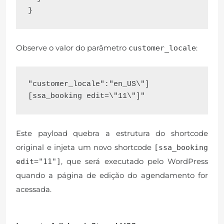
Observe o valor do parâmetro
:
customer_locale
"customer_locale":"en_US\"]
Este payload quebra a estrutura do shortcode
original e injeta um novo shortcode
[ssa_booking
, que será executado pelo WordPress
edit="11"]
quando a página de edição do agendamento for
acessada.