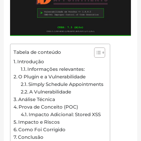
n
Tabela de conteúdo
Introdução
Informações relevantes:
O Plugin e a Vulnerabilidade
Simply Schedule Appointments
A Vulnerabilidade
Análise Técnica
Prova de Conceito (POC)
Impacto Adicional: Stored XSS
Impacto e Riscos
Como Foi Corrigido
Conclusão