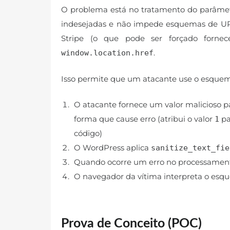
O problema está no tratamento do parâme
indesejadas e não impede esquemas de U
Stripe (o que pode ser forçado fornec
.
window.location.href
Isso permite que um atacante use o esqu
O atacante fornece um valor malicioso 
forma que cause erro (atribui o valor
pa
1
código)
O WordPress aplica
sanitize_text_fie
Quando ocorre um erro no processamento 
O navegador da vítima interpreta o es
Prova de Conceito (POC)