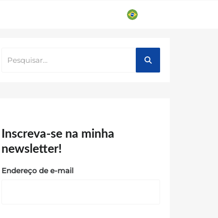
Search
Search
for:
Inscreva-se na minha
newsletter!
Endereço de e-mail