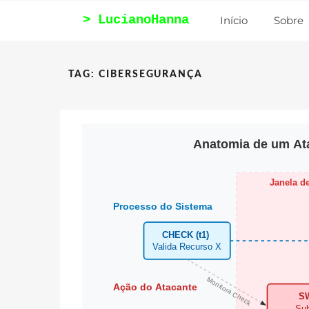
Pular
Início
Sobre
para
o
conteúdo
TAG: CIBERSEGURANÇA