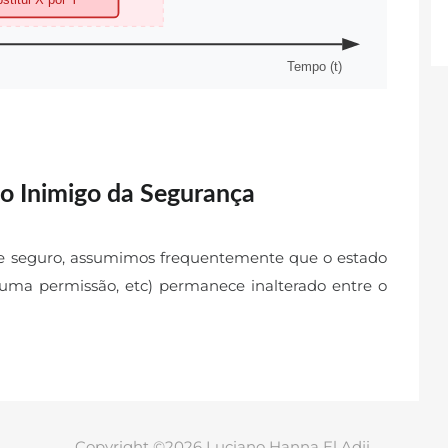
 Inimigo da Segurança
re seguro, assumimos frequentemente que o estado
 uma permissão, etc) permanece inalterado entre o
Copyright ©2026 Luciano Hanna El Adji.